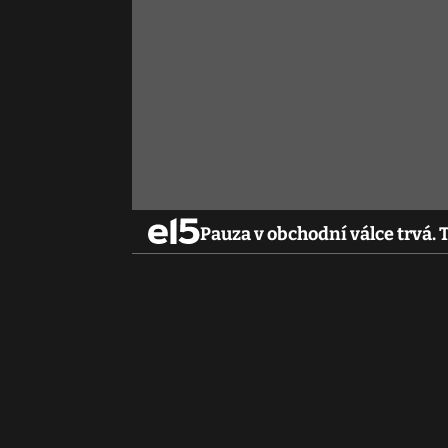
Pauza v obchodní válce trvá.