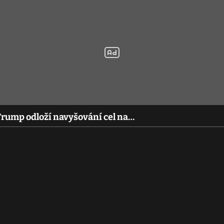
 Trump odloží navyšování cel na…