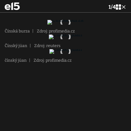
1
/
4
Čínská burza
|
Zdroj: profimedia.cz
Čínský jüan
|
Zdroj: reuters
čínský jüan
|
Zdroj: profimedia.cz