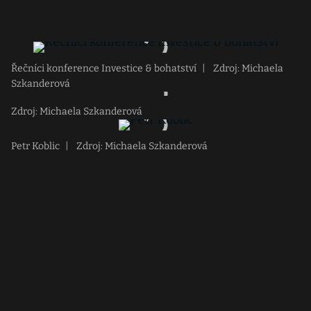
Řečníci konference Investice & bohatství
|
Zdroj: Michaela
Szkanderová
Zdroj: Michaela Szkanderová
Petr Koblic
|
Zdroj: Michaela Szkanderová