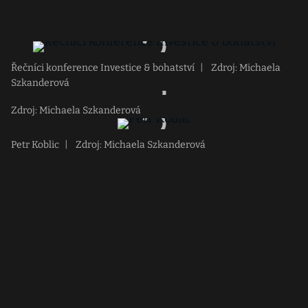
Řečníci konference Investice & bohatství
|
Zdroj: Michaela
Szkanderová
Zdroj: Michaela Szkanderová
Petr Koblic
|
Zdroj: Michaela Szkanderová