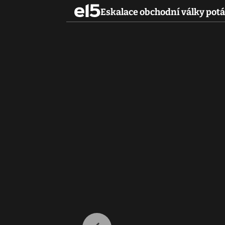
Eskalace obchodní války potáp