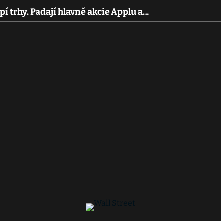
í trhy. Padají hlavně akcie Applu a…