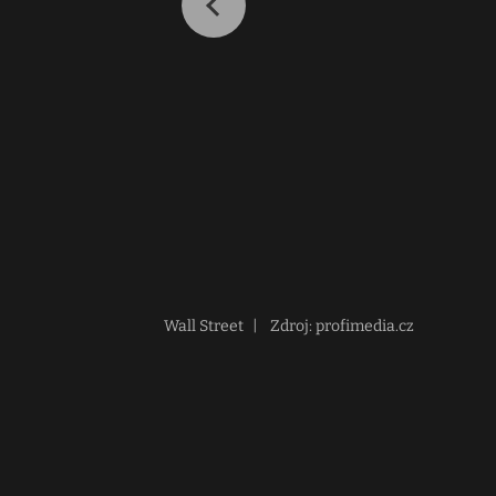
Wall Street
|
Zdroj: profimedia.cz