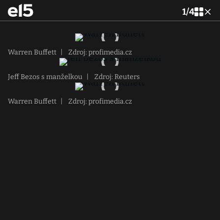
1
/
4
Warren Buffett
|
Zdroj: profimedia.cz
Jeff Bezos s manželkou
|
Zdroj: Reuters
Warren Buffett
|
Zdroj: profimedia.cz