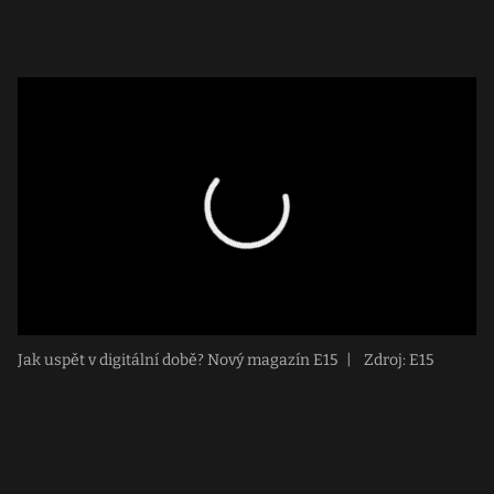
Jak uspět v digitální době? Nový magazín E15
|
Zdroj: E15