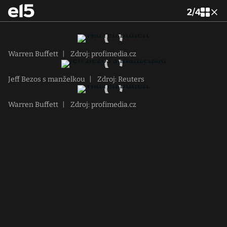
2
/
4
Warren Buffett
|
Zdroj: profimedia.cz
Jeff Bezos s manželkou
|
Zdroj: Reuters
Warren Buffett
|
Zdroj: profimedia.cz