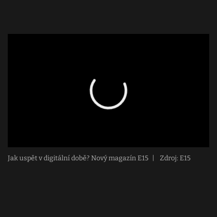
Jak uspět v digitální době? Nový magazín E15
|
Zdroj: E15