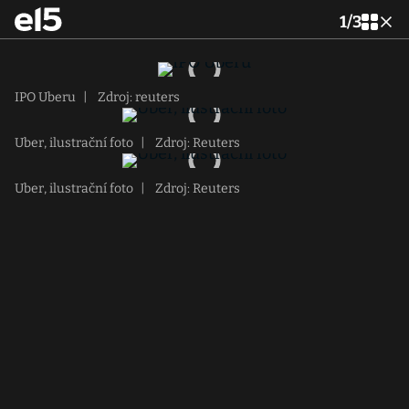
1
/
3
IPO Uberu
|
Zdroj: reuters
Uber, ilustrační foto
|
Zdroj: Reuters
Uber, ilustrační foto
|
Zdroj: Reuters