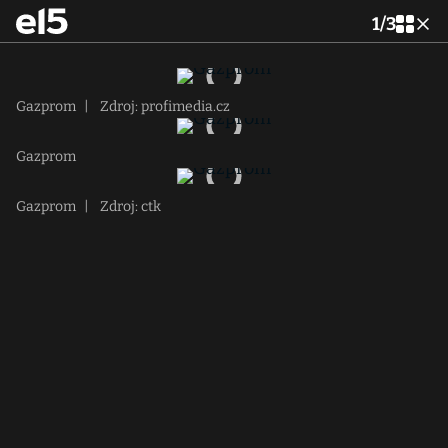
1
/
3
Gazprom
|
Zdroj: profimedia.cz
Gazprom
Gazprom
|
Zdroj: ctk