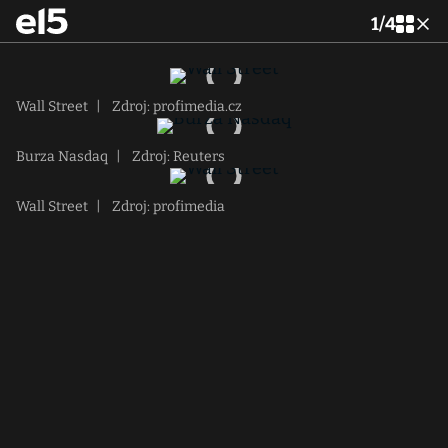
1
/
4
Wall Street
|
Zdroj: profimedia.cz
Burza Nasdaq
|
Zdroj: Reuters
Wall Street
|
Zdroj: profimedia