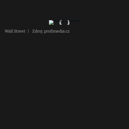
Wall Street
|
Zdroj: profimedia.cz