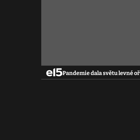
Pandemie dala světu levné oř