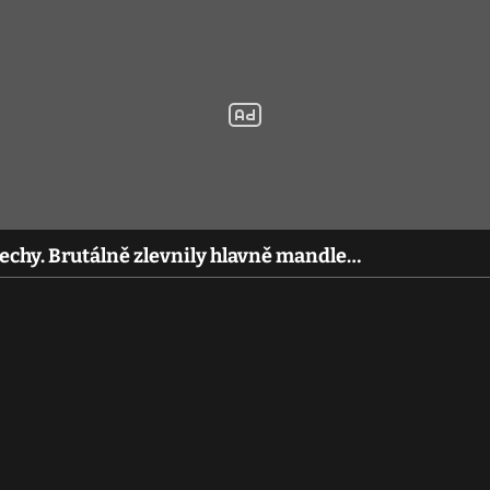
echy. Brutálně zlevnily hlavně mandle…