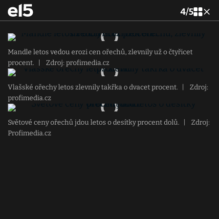
4
/
5
Mandle letos vedou erozi cen ořechů, zlevnily už o čtyřicet
procent.
|
Zdroj: profimedia.cz
Vlašské ořechy letos zlevnily takřka o dvacet procent.
|
Zdroj:
profimedia.cz
Světové ceny ořechů jdou letos o desítky procent dolů.
|
Zdroj:
Profimedia.cz