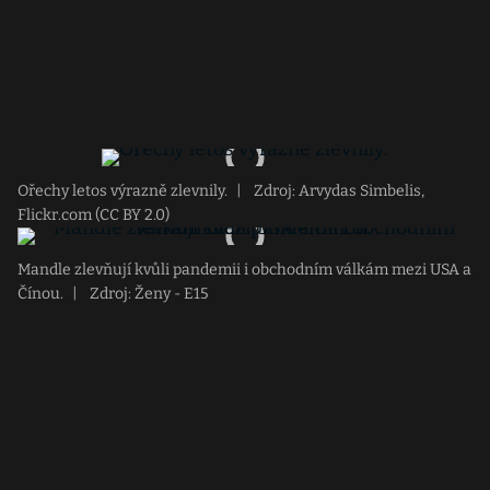
Ořechy letos výrazně zlevnily.
|
Zdroj: Arvydas Simbelis,
Flickr.com (CC BY 2.0)
Mandle zlevňují kvůli pandemii i obchodním válkám mezi USA a
Čínou.
|
Zdroj: Ženy - E15