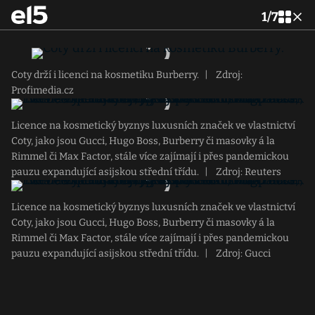
1
/
7
Coty drží i licenci na kosmetiku Burberry.
|
Zdroj:
Profimedia.cz
Licence na kosmetický byznys luxusních značek ve vlastnictví
Coty, jako jsou Gucci, Hugo Boss, Burberry či masovky á la
Rimmel či Max Factor, stále více zajímají i přes pandemickou
pauzu expandující asijskou střední třídu.
|
Zdroj: Reuters
Licence na kosmetický byznys luxusních značek ve vlastnictví
Coty, jako jsou Gucci, Hugo Boss, Burberry či masovky á la
Rimmel či Max Factor, stále více zajímají i přes pandemickou
pauzu expandující asijskou střední třídu.
|
Zdroj: Gucci