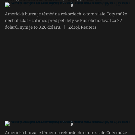
Americká burza je téměř na rekordech, o tom si ale Coty může
nechat zdát - zatímco před pěti lety se kus obchodoval za 32
dolarů, nyní je to 3,26 dolaru.
|
Zdroj: Reuters
Americká burza je téměř na rekordech, o tom si ale Coty může