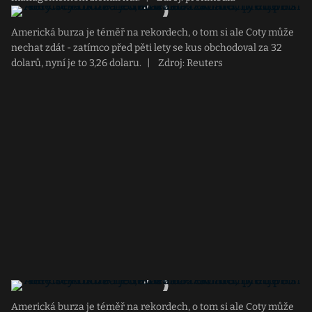
Americká burza je téměř na rekordech, o tom si ale Coty může
nechat zdát - zatímco před pěti lety se kus obchodoval za 32
dolarů, nyní je to 3,26 dolaru.
|
Zdroj: Reuters
Americká burza je téměř na rekordech, o tom si ale Coty může