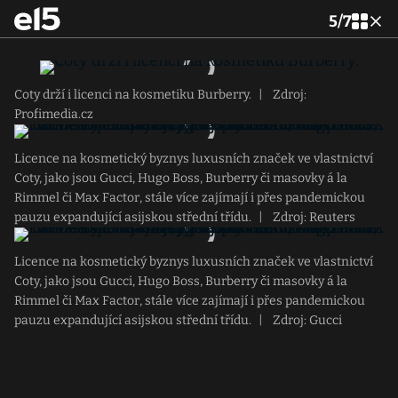
5
/
7
Coty drží i licenci na kosmetiku Burberry.
|
Zdroj:
Profimedia.cz
Licence na kosmetický byznys luxusních značek ve vlastnictví
Coty, jako jsou Gucci, Hugo Boss, Burberry či masovky á la
Rimmel či Max Factor, stále více zajímají i přes pandemickou
pauzu expandující asijskou střední třídu.
|
Zdroj: Reuters
Licence na kosmetický byznys luxusních značek ve vlastnictví
Coty, jako jsou Gucci, Hugo Boss, Burberry či masovky á la
Rimmel či Max Factor, stále více zajímají i přes pandemickou
pauzu expandující asijskou střední třídu.
|
Zdroj: Gucci