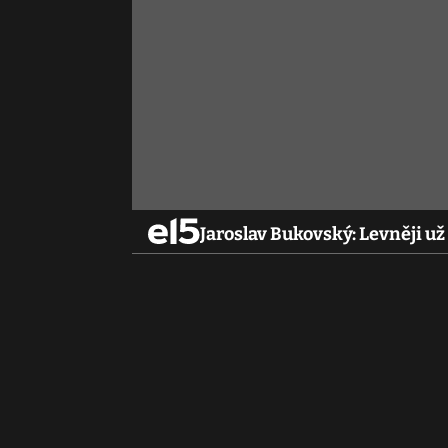
Jaroslav Bukovský: Levněji u