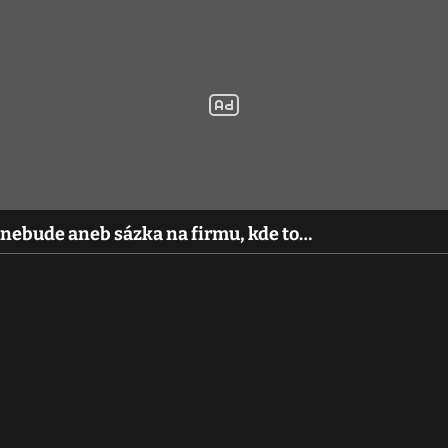
ž nebude aneb sázka na firmu, kde to…