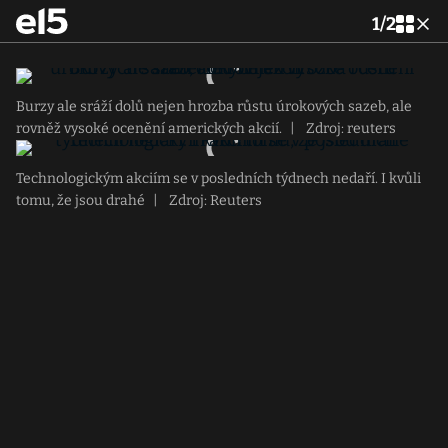
1
/
2
Burzy ale sráží dolů nejen hrozba růstu úrokových sazeb, ale
rovněž vysoké ocenění amerických akcií.
|
Zdroj: reuters
Technologickým akciím se v posledních týdnech nedaří. I kvůli
tomu, že jsou drahé
|
Zdroj: Reuters