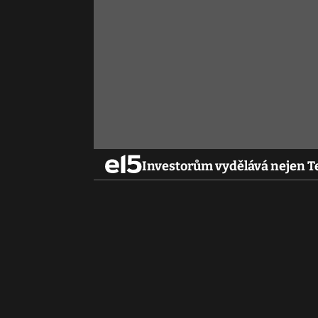
Investorům vydělává nejen Te