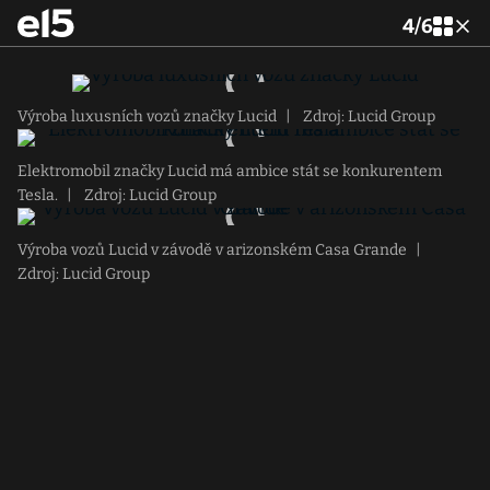
4
/
6
Výroba luxusních vozů značky Lucid
|
Zdroj: Lucid Group
Elektromobil značky Lucid má ambice stát se konkurentem
Tesla.
|
Zdroj: Lucid Group
Výroba vozů Lucid v závodě v arizonském Casa Grande
|
Zdroj: Lucid Group