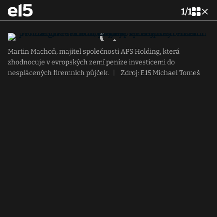
1
/
1
Martin Machoň, majitel společnosti APS Holding, která
zhodnocuje v evropských zemí peníze investicemi do
nesplácených firemních půjček.
|
Zdroj: E15 Michael Tomeš