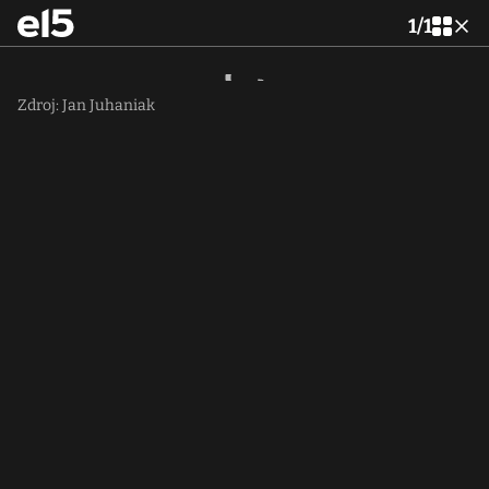
1
/
1
Zdroj: Jan Juhaniak