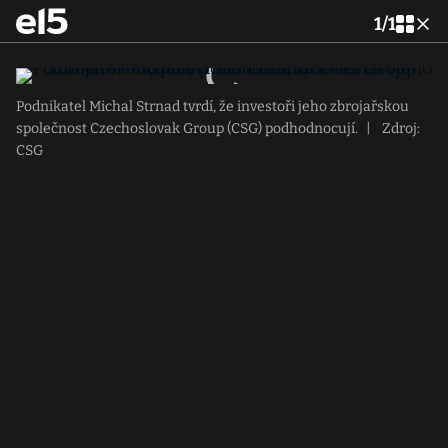
1
/
1
Podnikatel Michal Strnad tvrdí, že investoři jeho zbrojařskou
společnost Czechoslovak Group (CSG) podhodnocují.
|
Zdroj:
CSG