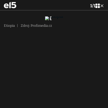
1
/
1
Etiopia
|
Zdroj: Profimedia.cz