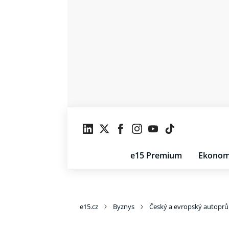
e15 Premium
Ekonom
e15.cz
Byznys
Český a evropský autopr