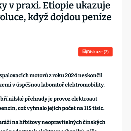
y v praxi. Etiopie ukazuje
voluce, když dojdou peníze
Diskuze (
2
)
spalovacích motorů z roku 2024 neskončil
zemi v úspěšnou laboratoř elektromobility.
obří nilské přehrady je provoz elektroaut
enzin, což vyhnalo jejich počet na 115 tisíc.
ráží na hřbitovy neopravitelných čínských