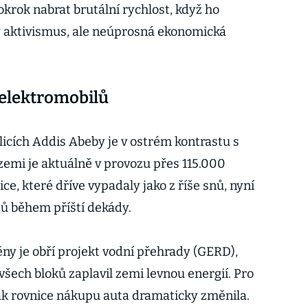
krok nabrat brutální rychlost, když ho
 aktivismus, ale neúprosná ekonomická
 elektromobilů
licích Addis Abeby je v ostrém kontrastu s
emi je aktuálně v provozu přes 115.000
ce, které dříve vypadaly jako z říše snů, nyní
zů během příští dekády.
y je obří projekt vodní přehrady (GERD),
šech bloků zaplavil zemi levnou energií. Pro
k rovnice nákupu auta dramaticky změnila.