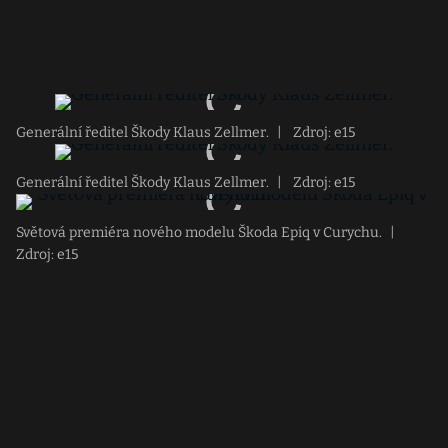
Generální ředitel Škody Klaus Zellmer.
|
Zdroj: e15
Generální ředitel Škody Klaus Zellmer.
|
Zdroj: e15
Světová premiéra nového modelu Škoda Epiq v Curychu.
|
Zdroj: e15