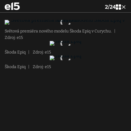
2
/
24
Světová premiéra nového modelu Škoda Epiq v Curychu.
|
Zdroj: e15
Škoda Epiq
|
Zdroj: e15
Škoda Epiq
|
Zdroj: e15