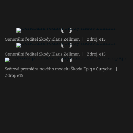
Generální ředitel Škody Klaus Zellmer.
|
Zdroj: e15
Generální ředitel Škody Klaus Zellmer.
|
Zdroj: e15
Světová premiéra nového modelu Škoda Epiq v Curychu.
|
Zdroj: e15