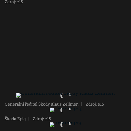
Zdroj: e15
Generální ředitel Škody Klaus Zellmer.
|
Zdroj: e15
Škoda Epiq
|
Zdroj: e15