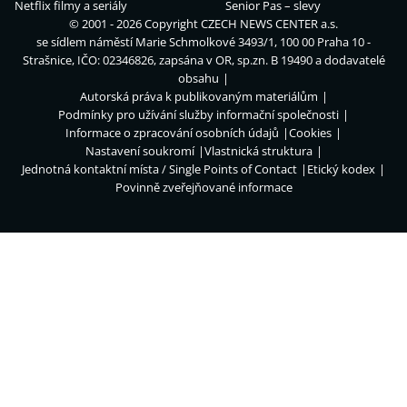
Netflix filmy a seriály
Senior Pas – slevy
© 2001 - 2026 Copyright
CZECH NEWS CENTER a.s.
se sídlem náměstí Marie Schmolkové 3493/1, 100 00 Praha 10 -
Strašnice, IČO: 02346826, zapsána v OR, sp.zn. B 19490 a dodavatelé
obsahu
Autorská práva k publikovaným materiálům
Podmínky pro užívání služby informační společnosti
Informace o zpracování osobních údajů
Cookies
Nastavení soukromí
Vlastnická struktura
Jednotná kontaktní místa / Single Points of Contact
Etický kodex
Povinně zveřejňované informace