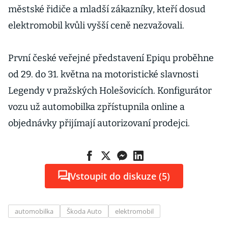
městské řidiče a mladší zákazníky, kteří dosud
elektromobil kvůli vyšší ceně nezvažovali.
První české veřejné představení Epiqu proběhne
od 29. do 31. května na motoristické slavnosti
Legendy v pražských Holešovicích. Konfigurátor
vozu už automobilka zpřístupnila online a
objednávky přijímají autorizovaní prodejci.
Vstoupit do diskuze (5)
automobilka
Škoda Auto
elektromobil