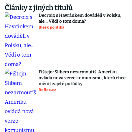
Články z jiných titulů
Decroix s Havránkem dováděli v Polsku,
ale… Vědí o tom doma?
Blesk politika
Fištejn: Slibem nezarmoutíš. Ameriku
ovládá nová verze komunismu, která chce
měnit zajeté pořádky
Reflex.cz