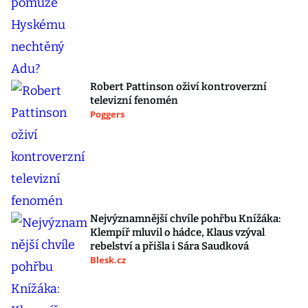
Robert Pattinson oživí kontroverzní
televizní fenomén
Poggers
Nejvýznamnější chvíle pohřbu Knížáka:
Klempíř mluvil o hádce, Klaus vzýval
rebelství a přišla i Sára Saudková
Blesk.cz