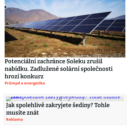
Potenciální zachránce Soleku zrušil
nabídku. Zadlužené solární společnosti
hrozí konkurz
Průmysl a energetika
Jak spolehlivě zakryjete šediny? Tohle
musíte znát
Reklama