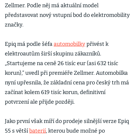
Zellmer. Podle něj má aktuální model
představovat nový vstupní bod do elektromobility
značky.
Epiq má podle šéfa
automobilky
přivést k
elektroautům širší skupinu zákazníků.
„Startujeme na ceně 26 tisíc eur (asi 632 tisíc
korun),“ uvedl při premiéře Zellmer. Automobilka
nyní upřesnila, že základní cena pro český trh má
začínat kolem 619 tisíc korun, definitivní
potvrzení ale přijde později.
Jako první však míří do prodeje silnější verze Epiq
55 s větší
baterií
, kterou bude možné po