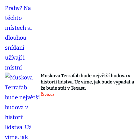
Muskova Terrafab bude největší budova v
historii lidstva. Už víme, jak bude vypadat a
že bude stát v Texasu
Živě.cz