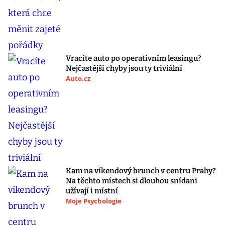
Vracíte auto po operativním leasingu?
Nejčastější chyby jsou ty triviální
Auto.cz
Kam na víkendový brunch v centru Prahy?
Na těchto místech si dlouhou snídani
užívají i místní
Moje Psychologie