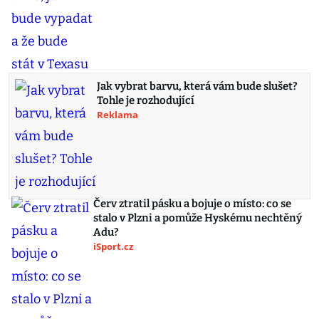
Jak vybrat barvu, která vám bude slušet?
Tohle je rozhodující
Reklama
Červ ztratil pásku a bojuje o místo: co se
stalo v Plzni a pomůže Hyskému nechtěný
Adu?
iSport.cz