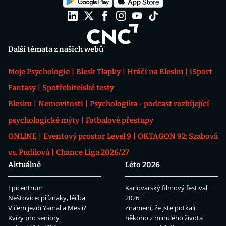
Další témata z našich webů
Moje Psychologie
Blesk Tlapky
Hráči na Blesku
iSport
Fantasy
Spotřebitelské testy
Blesku
Nemovitosti
Psychologika - podcast rozbíjející
psychologické mýty
Fotbalové přestupy
ONLINE
Eventový prostor Level 9
OKTAGON 92: Szabová
vs. Pudilová
Chance Liga 2026/27
Aktuálně
Léto 2026
Epicentrum
Karlovarský filmový festival
Neštovice: příznaky, léčba
2026
V čem jezdí Yamal a Mesii?
Znamení, že jste potkali
Kvízy pro seniory
někoho z minulého života