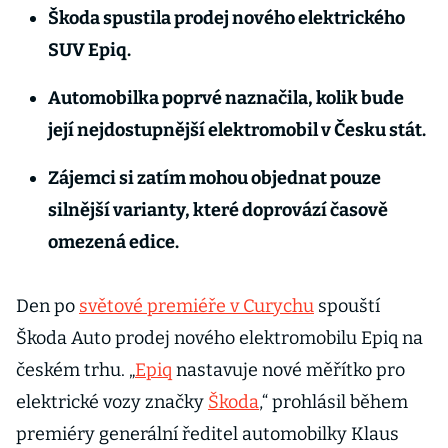
Škoda spustila prodej nového elektrického
SUV Epiq.
Automobilka poprvé naznačila, kolik bude
její nejdostupnější elektromobil v Česku stát.
Zájemci si zatím mohou objednat pouze
silnější varianty, které doprovází časově
omezená edice.
Den po
světové premiéře v Curychu
spouští
Škoda Auto prodej nového elektromobilu Epiq na
českém trhu. „
Epiq
nastavuje nové měřítko pro
elektrické vozy značky
Škoda
,“ prohlásil během
premiéry generální ředitel automobilky Klaus