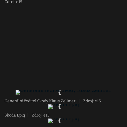
Zdroj: e15
Generální ředitel Škody Klaus Zellmer.
|
Zdroj: e15
Škoda Epiq
|
Zdroj: e15