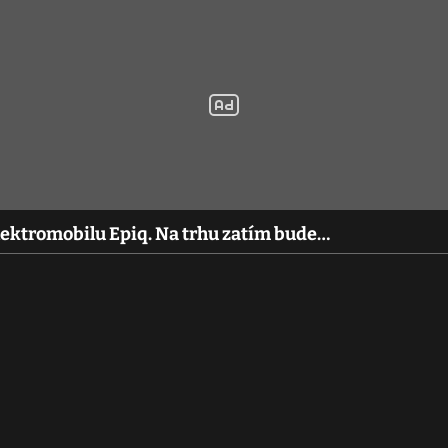
lektromobilu Epiq. Na trhu zatím bude…