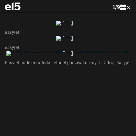
1
/
9
easyJet
easyJet
Easyjet bude při údržbě letadel používat drony
|
Zdroj: Easyjet