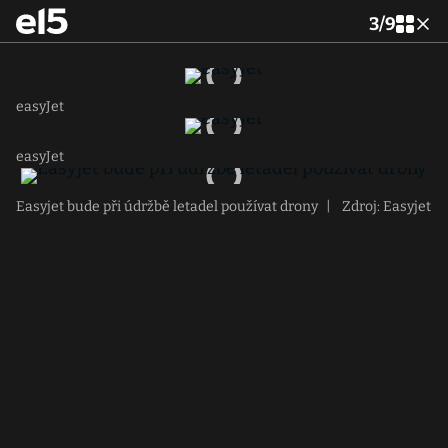
3
/
9
easyJet
easyJet
Easyjet bude při údržbě letadel používat drony
|
Zdroj: Easyjet