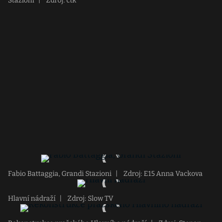
Stazioni
|
Zdroj: ctk
Fabio Battaggia, Grandi Stazioni
|
Zdroj: E15 Anna Vackova
Hlavní nádraží
|
Zdroj: Slow TV