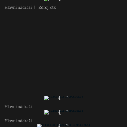
Hlavní nádraží
|
Zdroj: ctk
Hlavní nádraží
Hlavní nádraží