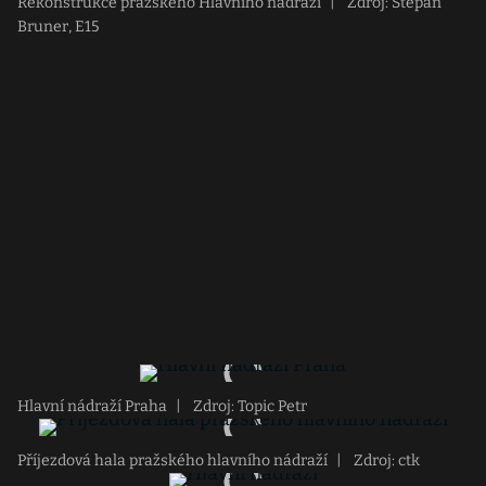
Rekonstrukce pražského Hlavního nádraží
|
Zdroj: Stepan
Bruner, E15
Hlavní nádraží Praha
|
Zdroj: Topic Petr
Příjezdová hala pražského hlavního nádraží
|
Zdroj: ctk