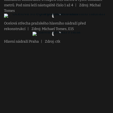
metrů. Pod nimi leží nástupiště číslo 1 až 4
|
Zdroj: Michal
Tomes
Ocelová střecha pražského hlavního nádraží před
rekonstrukcí
|
Zdroj: Michael Tomes, E15
Hlavní nádraží Praha
|
Zdroj: ctk