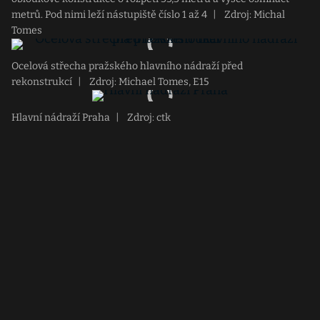
metrů. Pod nimi leží nástupiště číslo 1 až 4
|
Zdroj: Michal
Tomes
Ocelová střecha pražského hlavního nádraží před
rekonstrukcí
|
Zdroj: Michael Tomes, E15
Hlavní nádraží Praha
|
Zdroj: ctk