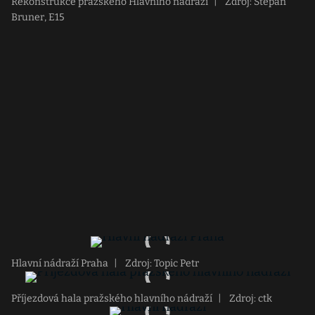
Rekonstrukce pražského Hlavního nádraží
|
Zdroj: Stepan
Bruner, E15
Hlavní nádraží Praha
|
Zdroj: Topic Petr
Příjezdová hala pražského hlavního nádraží
|
Zdroj: ctk