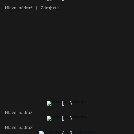
Hlavní nádraží
|
Zdroj: ctk
Hlavní nádraží
Hlavní nádraží