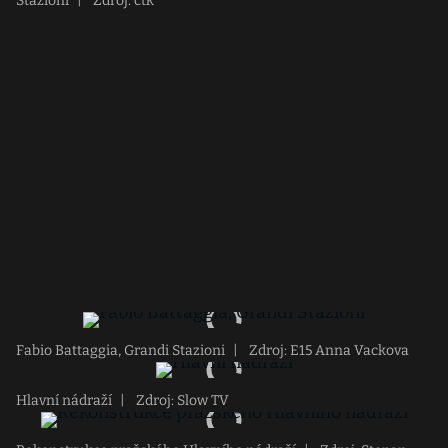
Stazioni
|
Zdroj: ctk
Fabio Battaggia, Grandi Stazioni
|
Zdroj: E15 Anna Vackova
Hlavní nádraží
|
Zdroj: Slow TV