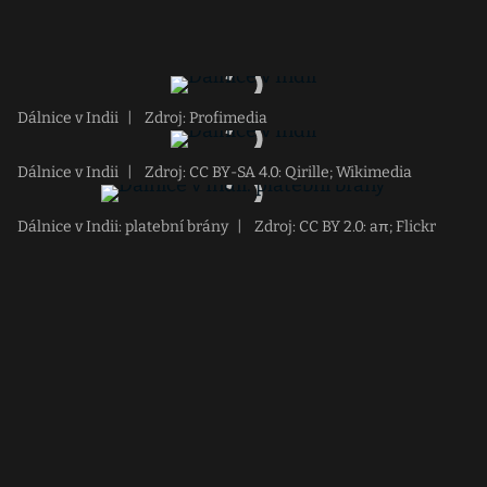
Dálnice v Indii
|
Zdroj: Profimedia
Dálnice v Indii
|
Zdroj: CC BY-SA 4.0: Qirille; Wikimedia
Dálnice v Indii: platební brány
|
Zdroj: CC BY 2.0: aπ; Flickr