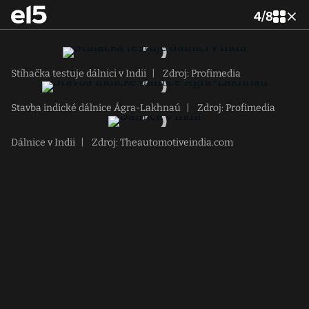
4
/
8
Stíhačka testuje dálnici v Indii
|
Zdroj: Profimedia
Stavba indické dálnice Ágra-Lakhnaú
|
Zdroj: Profimedia
Dálnice v Indii
|
Zdroj: Theautomotiveindia.com