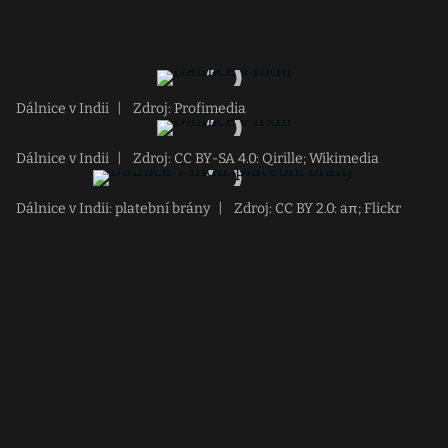
Dálnice v Indii
|
Zdroj: Profimedia
Dálnice v Indii
|
Zdroj: CC BY-SA 4.0: Qirille; Wikimedia
Dálnice v Indii: platební brány
|
Zdroj: CC BY 2.0: aπ; Flickr