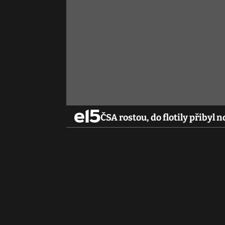
ČSA rostou, do flotily přibyl 