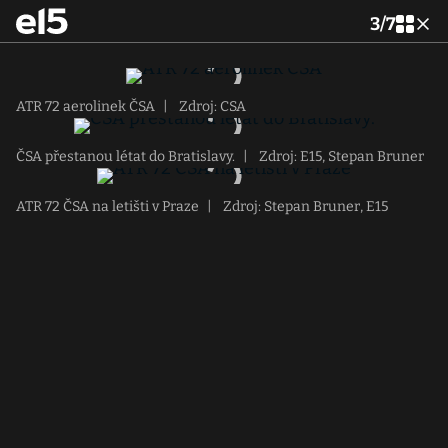
3
/
7
ATR 72 aerolinek ČSA
|
Zdroj: CSA
ČSA přestanou létat do Bratislavy.
|
Zdroj: E15, Stepan Bruner
ATR 72 ČSA na letišti v Praze
|
Zdroj: Stepan Bruner, E15