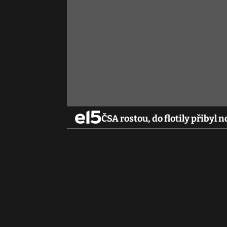
ČSA rostou, do flotily přibyl 