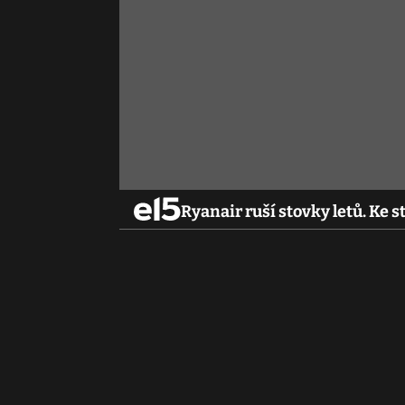
Ryanair ruší stovky letů. Ke st