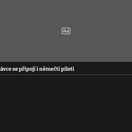
ávce se připojí i němečtí piloti