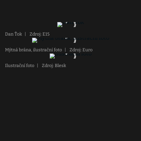
Dan Ťok
|
Zdroj: E15
Mýtná brána, ilustrační foto
|
Zdroj: Euro
Ilustrační foto
|
Zdroj: Blesk