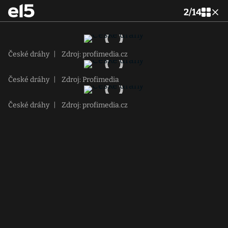
2
/
14
České dráhy
|
Zdroj: profimedia.cz
České dráhy
|
Zdroj: Profimedia
České dráhy
|
Zdroj: profimedia.cz