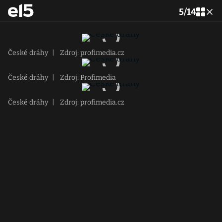
5
/
14
České dráhy
|
Zdroj: profimedia.cz
České dráhy
|
Zdroj: Profimedia
České dráhy
|
Zdroj: profimedia.cz