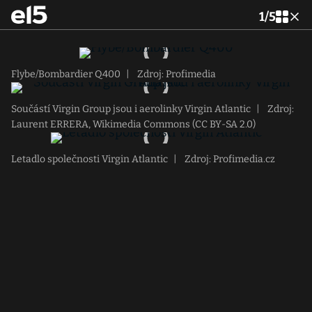
1
/
5
Flybe/Bombardier Q400
|
Zdroj: Profimedia
Součástí Virgin Group jsou i aerolinky Virgin Atlantic
|
Zdroj:
Laurent ERRERA, Wikimedia Commons (CC BY-SA 2.0)
Letadlo společnosti Virgin Atlantic
|
Zdroj: Profimedia.cz