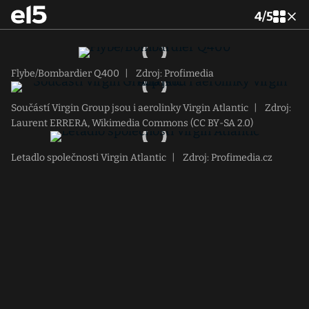
4
/
5
Flybe/Bombardier Q400
|
Zdroj: Profimedia
Součástí Virgin Group jsou i aerolinky Virgin Atlantic
|
Zdroj:
Laurent ERRERA, Wikimedia Commons (CC BY-SA 2.0)
Letadlo společnosti Virgin Atlantic
|
Zdroj: Profimedia.cz