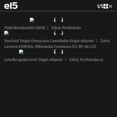
1
/
5
Flybe/Bombardier Q400
|
Zdroj: Profimedia
Součástí Virgin Group jsou i aerolinky Virgin Atlantic
|
Zdroj:
Laurent ERRERA, Wikimedia Commons (CC BY-SA 2.0)
Letadlo společnosti Virgin Atlantic
|
Zdroj: Profimedia.cz