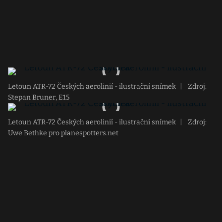
Letoun ATR-72 Českých aerolinií - ilustrační snímek
|
Zdroj:
Stepan Bruner, E15
Letoun ATR-72 Českých aerolinií - ilustrační snímek
|
Zdroj:
Uwe Bethke pro planespotters.net