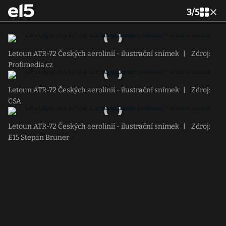
3
/
5
Letoun ATR-72 Českých aerolinií - ilustrační snímek
|
Zdroj:
Profimedia.cz
Letoun ATR-72 Českých aerolinií - ilustrační snímek
|
Zdroj:
CSA
Letoun ATR-72 Českých aerolinií - ilustrační snímek
|
Zdroj:
E15 Stepan Bruner