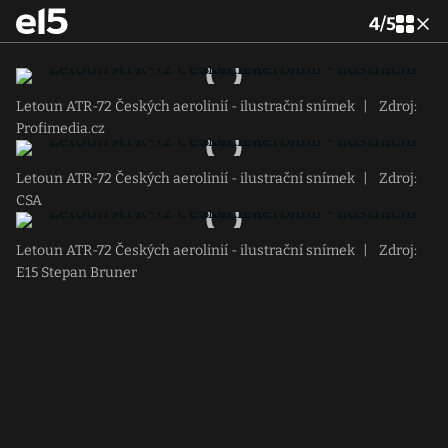
4
/
5
Letoun ATR-72 Českých aerolinií - ilustrační snímek
|
Zdroj:
Profimedia.cz
Letoun ATR-72 Českých aerolinií - ilustrační snímek
|
Zdroj:
CSA
Letoun ATR-72 Českých aerolinií - ilustrační snímek
|
Zdroj:
E15 Stepan Bruner