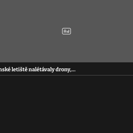
ské letiště nalétávaly drony,…