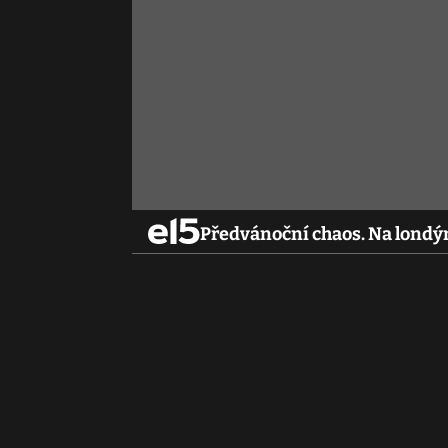
Předvánoční chaos. Na londýn