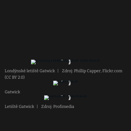
Londýnské letiště Gatwick
|
Zdroj: Phillip Capper, Flickr.com
(CC BY 2.0)
Gatwick
Letiště Gatwick
|
Zdroj: Profimedia