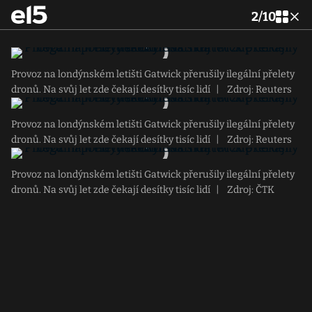
2
/
10
Provoz na londýnském letišti Gatwick přerušily ilegální přelety
dronů. Na svůj let zde čekají desítky tisíc lidí
|
Zdroj: Reuters
Provoz na londýnském letišti Gatwick přerušily ilegální přelety
dronů. Na svůj let zde čekají desítky tisíc lidí
|
Zdroj: Reuters
Provoz na londýnském letišti Gatwick přerušily ilegální přelety
dronů. Na svůj let zde čekají desítky tisíc lidí
|
Zdroj: ČTK