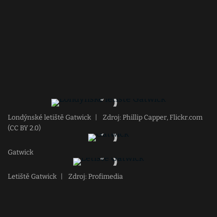
Londýnské letiště Gatwick
|
Zdroj: Phillip Capper, Flickr.com
(CC BY 2.0)
Gatwick
Letiště Gatwick
|
Zdroj: Profimedia