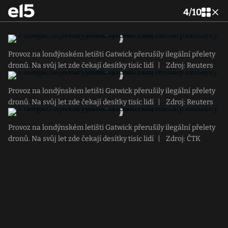
4
/
10
Provoz na londýnském letišti Gatwick přerušily ilegální přelety
dronů. Na svůj let zde čekají desítky tisíc lidí
|
Zdroj: Reuters
Provoz na londýnském letišti Gatwick přerušily ilegální přelety
dronů. Na svůj let zde čekají desítky tisíc lidí
|
Zdroj: Reuters
Provoz na londýnském letišti Gatwick přerušily ilegální přelety
dronů. Na svůj let zde čekají desítky tisíc lidí
|
Zdroj: ČTK